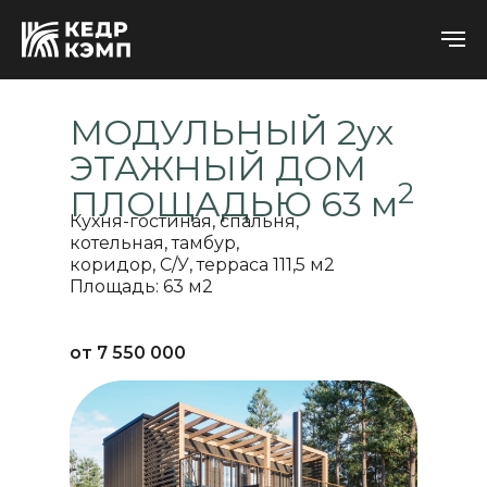
МОДУЛЬНЫЙ 2ух
ЭТАЖНЫЙ ДОМ
2
ПЛОЩАДЬЮ 63 м
Кухня-гостиная, спальня,
котельная, тамбур,
коридор, С/У, терраса 111,5 м2
Площадь: 63 м2
от 7 550 000