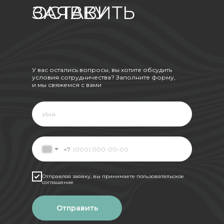
ОСТАВИТЬ ЗАЯВКУ
У вас остались вопросы, вы хотите обсудить
условия сотрудничества? Заполните форму,
и мы свяжемся с вами
+7
Отправляя заявку, вы принимаете пользовательское
соглашение
Отправить