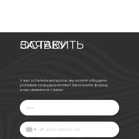
ОСТАВИТЬ ЗАЯВКУ
У вас остались вопросы, вы хотите обсудить
условия сотрудничества? Заполните форму,
и мы свяжемся с вами
+7